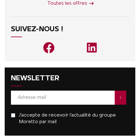
Toutes les offres
SUIVEZ-NOUS !
NEWSLETTER
J’accepte de recevoir l’actualité du groupe
Moretto par mail