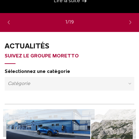
Lire la suite
1/19
ACTUALITÉS
SUIVEZ LE GROUPE MORETTO
Sélectionnez une catégorie
Catégorie