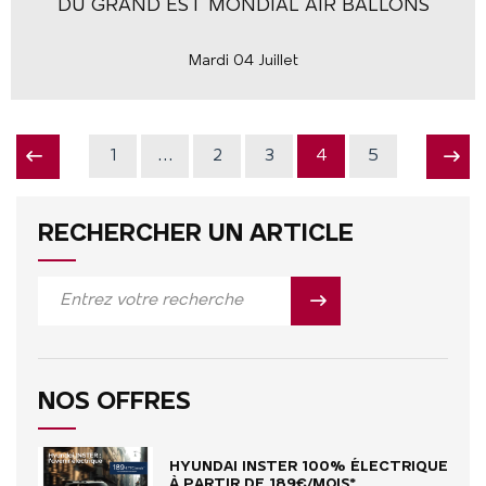
DU GRAND EST MONDIAL AIR BALLONS
Mardi 04 Juillet
1
...
2
3
4
5
RECHERCHER UN ARTICLE
NOS OFFRES
HYUNDAI INSTER 100% ÉLECTRIQUE
À PARTIR DE 189€/MOIS*