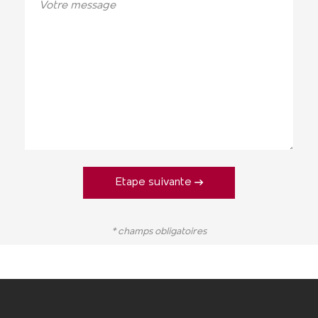
Etape suivante
* champs obligatoires