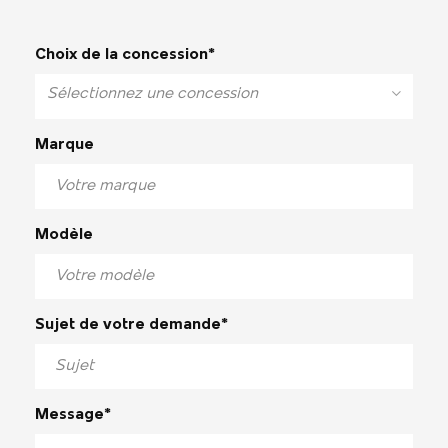
Choix de la concession*
Sélectionnez une concession
Marque
Modèle
Sujet de votre demande*
Message*