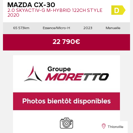
MAZDA CX-30
2.0 SKYACTIV-G M-HYBRID 122CH STYLE
2020
65 573km
Essence/Micro-H
2023
Manuelle
22 790€
Thionville