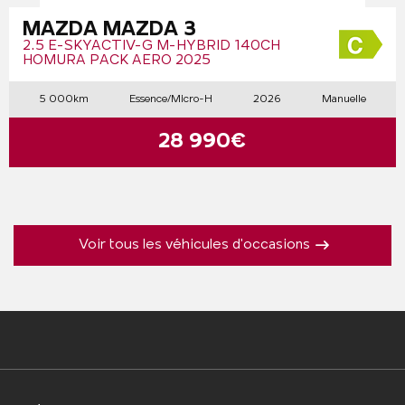
MAZDA MAZDA 3
2.5 E-SKYACTIV-G M-HYBRID 140CH
HOMURA PACK AERO 2025
5 000km
Essence/Micro-H
2026
Manuelle
28 990€
Voir tous les véhicules d'occasions