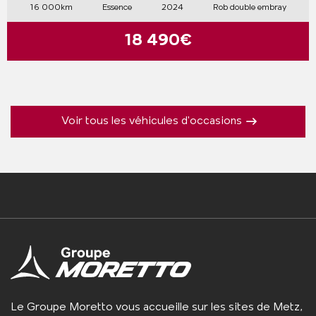
16 000km
Essence
2024
Rob double embray
18 490€
Voir tous les véhicules d'occasions
Le Groupe Moretto vous accueille sur les sites de Metz,