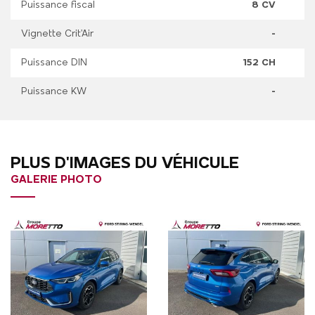
Puissance fiscal
8 CV
Vignette Crit'Air
-
Puissance DIN
152 CH
Puissance KW
-
PLUS D'IMAGES DU VÉHICULE
GALERIE PHOTO