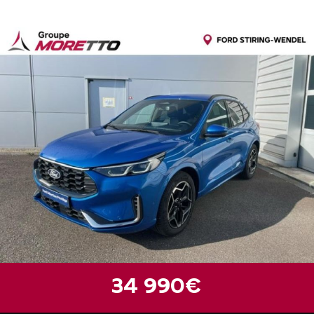
34 990€