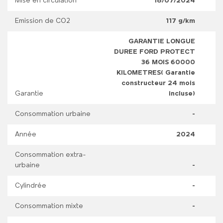
Mise en circulation
18/07/2024
Emission de CO2
117 g/km
GARANTIE LONGUE
DUREE FORD PROTECT
36 MOIS 60000
KILOMETRES( Garantie
constructeur 24 mois
Garantie
incluse)
Consommation urbaine
-
Année
2024
Consommation extra-
urbaine
-
Cylindrée
-
Consommation mixte
-