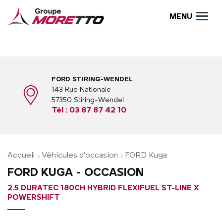
MENU
FORD STIRING-WENDEL
143 Rue Nationale
57350 Stiring-Wendel
Tél :
03 87 87 42 10
Accueil
Véhicules d'occasion
FORD Kuga
FORD KUGA - OCCASION
2.5 DURATEC 180CH HYBRID FLEXIFUEL ST-LINE X
POWERSHIFT