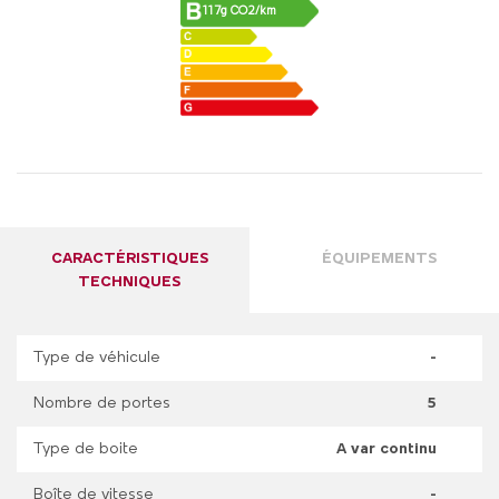
117g CO2/km
CARACTÉRISTIQUES
ÉQUIPEMENTS
TECHNIQUES
Type de véhicule
-
Nombre de portes
5
Type de boite
A var continu
Boîte de vitesse
-