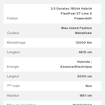
2.5 Duratec 180ch Hybrid
FlexiFuel ST-Line X
Finition
Powershift
Bleu Island Fashion
Couleur
Métallisée
Kilométrage
12000 Km
Longeur
4615 cm
Hybride :
Energie
Essence/Electrique
Largeur
2000 cm
ère
1
main
Non
Hauteur
1651 cm