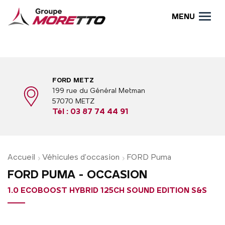
MENU
FORD METZ
199 rue du Général Metman
57070 METZ
Tél :
03 87 74 44 91
Accueil
Véhicules d'occasion
FORD Puma
FORD PUMA - OCCASION
1.0 ECOBOOST HYBRID 125CH SOUND EDITION S&S