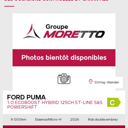
Stiring-Wendel
FORD PUMA
1.0 ECOBOOST HYBRID 125CH ST-LINE S&S
POWERSHIFT
9 000km
Essence/Micro-H
2026
Rob double embray