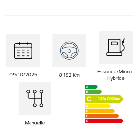
Essence/Micro-
09/10/2025
8 182 Km
Hybride
122g CO2/km
Manuelle