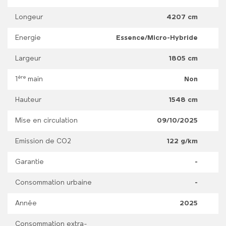
Longeur
4207 cm
Energie
Essence/Micro-Hybride
Largeur
1805 cm
ère
1
main
Non
Hauteur
1548 cm
Mise en circulation
09/10/2025
Emission de CO2
122 g/km
Garantie
-
Consommation urbaine
-
Année
2025
Consommation extra-