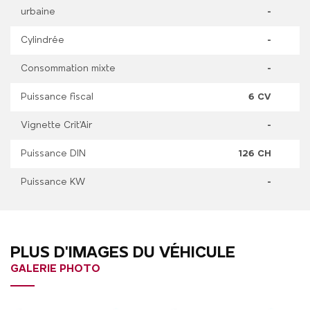
urbaine
-
Cylindrée
-
Consommation mixte
-
Puissance fiscal
6 CV
Vignette Crit'Air
-
Puissance DIN
126 CH
Puissance KW
-
PLUS D'IMAGES DU VÉHICULE
GALERIE PHOTO