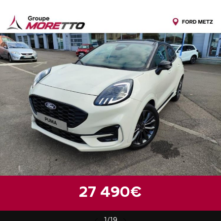
27 490€
1/19