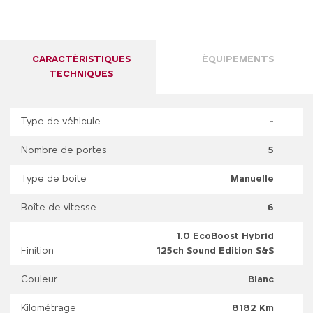
CARACTÉRISTIQUES
ÉQUIPEMENTS
TECHNIQUES
Type de véhicule
-
Nombre de portes
5
Type de boite
Manuelle
Boîte de vitesse
6
1.0 EcoBoost Hybrid
Finition
125ch Sound Edition S&S
Couleur
Blanc
Kilométrage
8182 Km