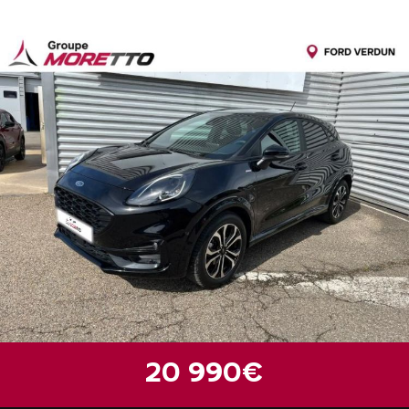
20 990€