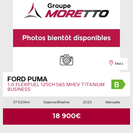
Metz
FORD PUMA
1.0 FLEXIFUEL 125CH S&S MHEV TITANIUM
BUSINESS
37 620km
Essence/Bioetha
2023
Manuelle
18 900€