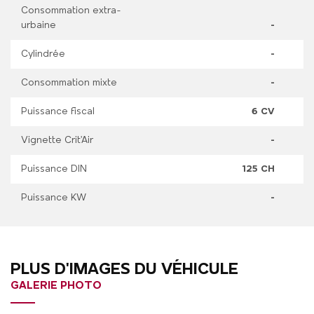
Consommation extra-
urbaine
-
Cylindrée
-
Consommation mixte
-
Puissance fiscal
6 CV
Vignette Crit'Air
-
Puissance DIN
125 CH
Puissance KW
-
PLUS D'IMAGES DU VÉHICULE
GALERIE PHOTO