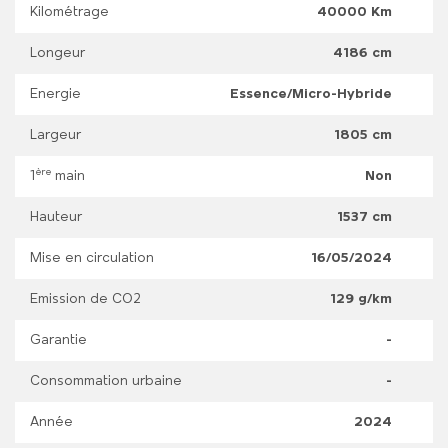
Kilométrage
40000 Km
Longeur
4186 cm
Energie
Essence/Micro-Hybride
Largeur
1805 cm
ère
1
main
Non
Hauteur
1537 cm
Mise en circulation
16/05/2024
Emission de CO2
129 g/km
Garantie
-
Consommation urbaine
-
Année
2024