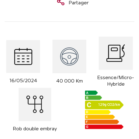
Partager
Essence/Micro-
16/05/2024
40 000 Km
Hybride
129g CO2/km
Rob double embray