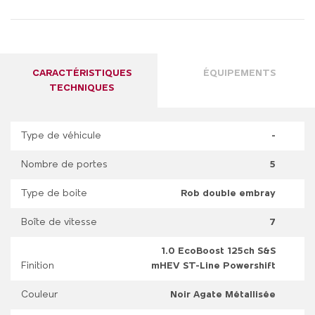
CARACTÉRISTIQUES
ÉQUIPEMENTS
TECHNIQUES
Type de véhicule
-
Nombre de portes
5
Type de boite
Rob double embray
Boîte de vitesse
7
1.0 EcoBoost 125ch S&S
Finition
mHEV ST-Line Powershift
Couleur
Noir Agate Métallisée