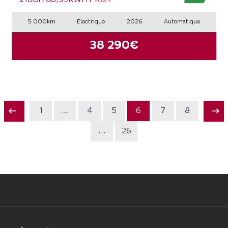
5 000km
Electrique
2026
Automatique
38 290€
1
...
4
5
6
7
8
...
26