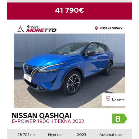
41 790€
Longwy
NISSAN QASHQAI
E-POWER 190CH TEKNA 2022
28 701km
Hybride :
2023
Automatique