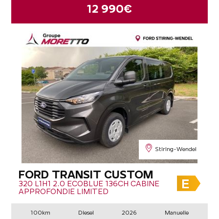
12 990€
Stiring-Wendel
FORD TRANSIT CUSTOM
320 L1H1 2.0 ECOBLUE 136CH CABINE
APPROFONDIE LIMITED
100km
Diesel
2026
Manuelle