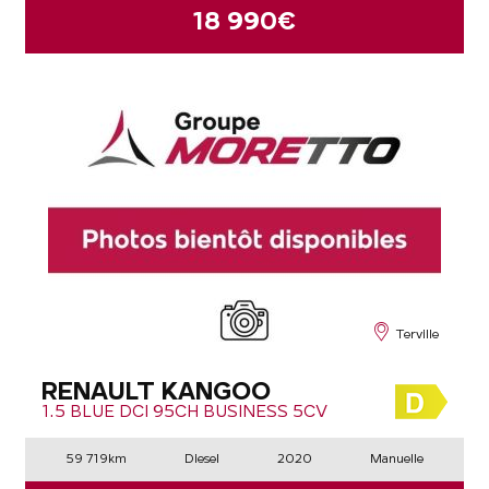
18 990€
Terville
RENAULT KANGOO
1.5 BLUE DCI 95CH BUSINESS 5CV
59 719km
Diesel
2020
Manuelle