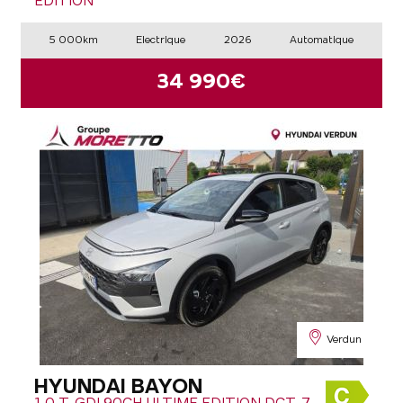
EDITION
5 000km
Electrique
2026
Automatique
34 990€
Verdun
HYUNDAI BAYON