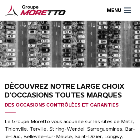
MENU
DÉCOUVREZ NOTRE LARGE CHOIX
D'OCCASIONS TOUTES MARQUES
DES OCCASIONS CONTRÔLÉES ET GARANTIES
Le Groupe Moretto vous accueille sur les sites de Metz,
Thionville, Terville, Stiring-Wendel, Sarreguemines, Bar-
le-Duc, Belleville-sur-Meuse, Saint-Dizier, Longwy,