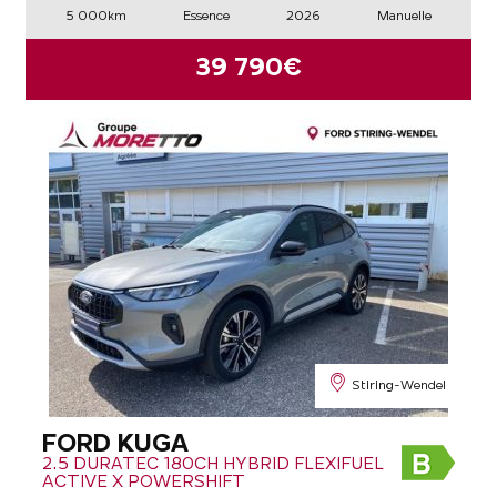
5 000km
Essence
2026
Manuelle
39 790€
Stiring-Wendel
FORD KUGA
2.5 DURATEC 180CH HYBRID FLEXIFUEL
ACTIVE X POWERSHIFT