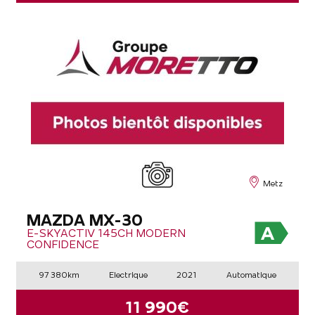
Metz
MAZDA MX-30
E-SKYACTIV 145CH MODERN
CONFIDENCE
97 380km
Electrique
2021
Automatique
11 990€