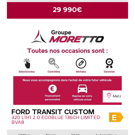
29 990€
Metz
FORD TRANSIT CUSTOM
320 L1H1 2.0 ECOBLUE 136CH LIMITED
BVA8