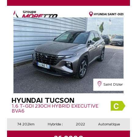
Saint Dizier
HYUNDAI TUCSON
1.6 T-GDI 230CH HYBRID EXECUTIVE
BVA6
74 202km
Hybride :
2022
Automatique