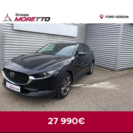
27 990€