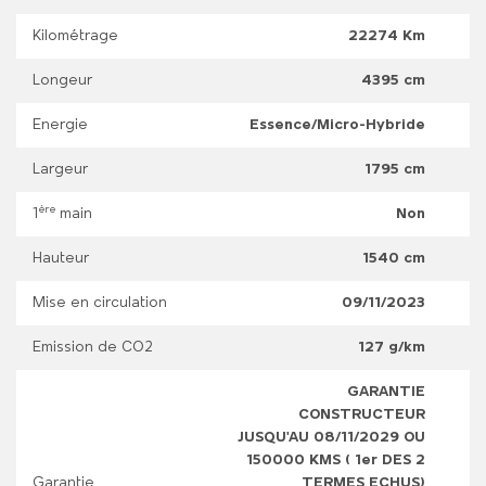
Kilométrage
22274 Km
Longeur
4395 cm
Energie
Essence/Micro-Hybride
Largeur
1795 cm
ère
1
main
Non
Hauteur
1540 cm
Mise en circulation
09/11/2023
Emission de CO2
127 g/km
GARANTIE
CONSTRUCTEUR
JUSQU'AU 08/11/2029 OU
150000 KMS ( 1er DES 2
Garantie
TERMES ECHUS)