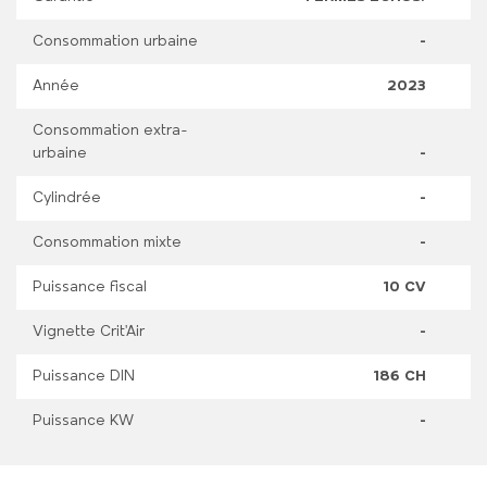
Consommation urbaine
-
Année
2023
Consommation extra-
urbaine
-
Cylindrée
-
Consommation mixte
-
Puissance fiscal
10 CV
Vignette Crit'Air
-
Puissance DIN
186 CH
Puissance KW
-