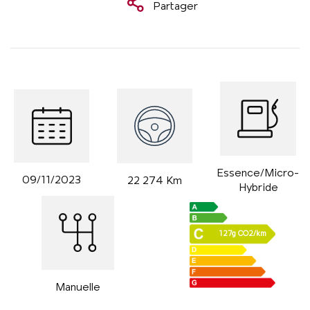
Partager
Essence/Micro-
09/11/2023
22 274 Km
Hybride
127g CO2/km
Manuelle