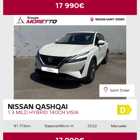
17 990€
Saint Dizier
NISSAN QASHQAI
1.3 MILD HYBRID 140CH VISIA
81 719km
Essence/Micro-H
2022
Manuelle