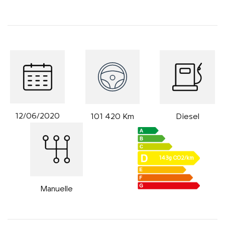
12/06/2020
Diesel
101 420 Km
143g CO2/km
Manuelle