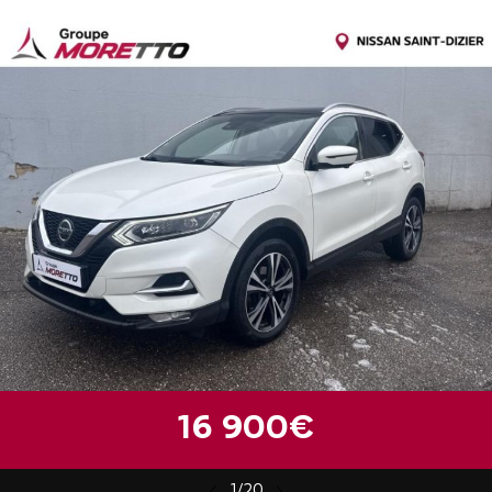
16 900€
1/20