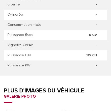
urbaine
-
Cylindrée
-
Consommation mixte
-
Puissance fiscal
6 CV
Vignette Crit'Air
-
Puissance DIN
115 CH
Puissance KW
-
PLUS D'IMAGES DU VÉHICULE
GALERIE PHOTO