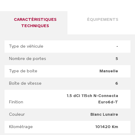
CARACTÉRISTIQUES
ÉQUIPEMENTS
TECHNIQUES
Type de véhicule
-
Nombre de portes
5
Type de boite
Manuelle
Boîte de vitesse
6
1.5 dCi 115ch N-Connecta
Finition
Euro6d-T
Couleur
Blanc Lunaire
Kilométrage
101420 Km