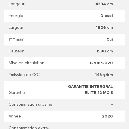
Longeur
4394 cm
Energie
Diesel
Largeur
1806 cm
ère
1
main
Oui
Hauteur
1590 cm
Mise en circulation
12/06/2020
Emission de CO2
143 g/km
GARANTIE INTERGRAL
Garantie
ELITE 12 MOIS
Consommation urbaine
-
Année
2020
Consommation extra-