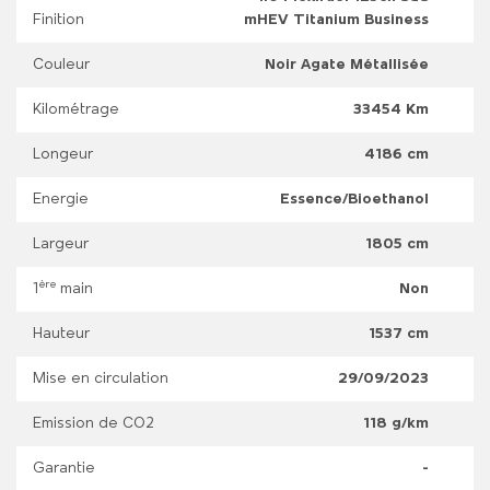
Finition
mHEV Titanium Business
Couleur
Noir Agate Métallisée
Kilométrage
33454 Km
Longeur
4186 cm
Energie
Essence/Bioethanol
Largeur
1805 cm
ère
1
main
Non
Hauteur
1537 cm
Mise en circulation
29/09/2023
Emission de CO2
118 g/km
Garantie
-