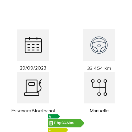
29/09/2023
33 454 Km
Essence/Bioethanol
Manuelle
118g CO2/km