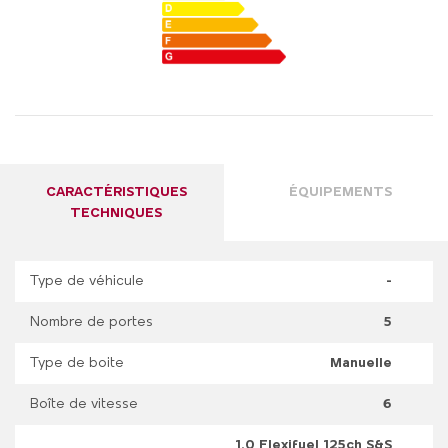
CARACTÉRISTIQUES
ÉQUIPEMENTS
TECHNIQUES
Type de véhicule
-
Nombre de portes
5
Type de boite
Manuelle
Boîte de vitesse
6
1.0 Flexifuel 125ch S&S