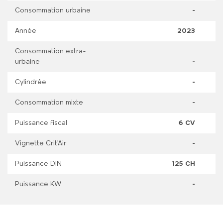
Consommation urbaine
-
Année
2023
Consommation extra-
urbaine
-
Cylindrée
-
Consommation mixte
-
Puissance fiscal
6 CV
Vignette Crit'Air
-
Puissance DIN
125 CH
Puissance KW
-