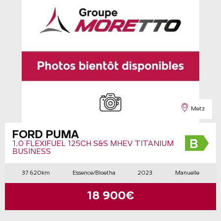
Metz
FORD PUMA
1.0 FLEXIFUEL 125CH S&S MHEV TITANIUM
BUSINESS
37 620km
Essence/Bioetha
2023
Manuelle
18 900€