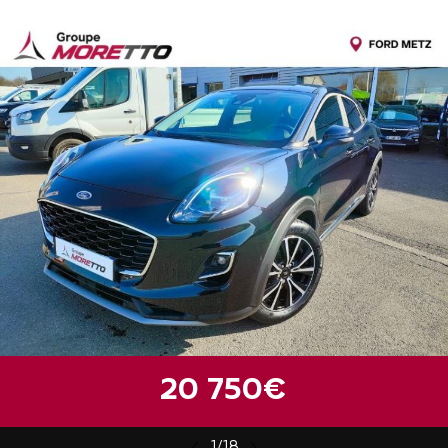
20 750€
1/18