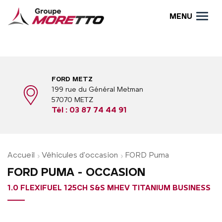
MENU
FORD METZ
199 rue du Général Metman
57070 METZ
Tél :
03 87 74 44 91
Accueil
Véhicules d'occasion
FORD Puma
FORD PUMA - OCCASION
1.0 FLEXIFUEL 125CH S&S MHEV TITANIUM BUSINESS