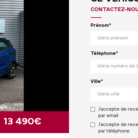
CONTACTEZ-NOUS
Prénom*
Téléphone*
Ville*
J'accepte de rec
par email
13 490€
J'accepte de rec
par téléphone