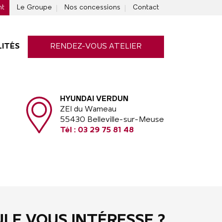
nt
Le Groupe
Nos concessions
Contact
ITÉS
RENDEZ-VOUS ATELIER
HYUNDAI VERDUN
ZEI du Wameau
55430 Belleville-sur-Meuse
Tél :
03 29 75 81 48
ULE VOUS INTÉRESSE ?