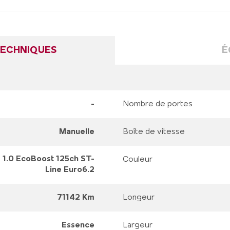
TECHNIQUES
É
-
Nombre de portes
Manuelle
Boîte de vitesse
1.0 EcoBoost 125ch ST-
Couleur
Line Euro6.2
71142 Km
Longeur
Essence
Largeur