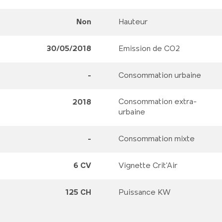
Non
Hauteur
30/05/2018
Emission de CO2
-
Consommation urbaine
Consommation extra-
2018
urbaine
-
Consommation mixte
6 CV
Vignette Crit'Air
125 CH
Puissance KW