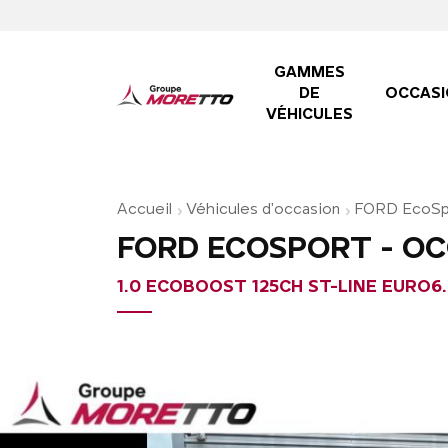
GAMMES
DE
OCCASI
VÉHICULES
Accueil
Véhicules d'occasion
FORD EcoSp
FORD ECOSPORT - O
1.0 ECOBOOST 125CH ST-LINE EURO6.