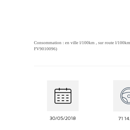
Consommation : en ville l/100km , sur route l/100k
FV9010096)
30/05/2018
71 1