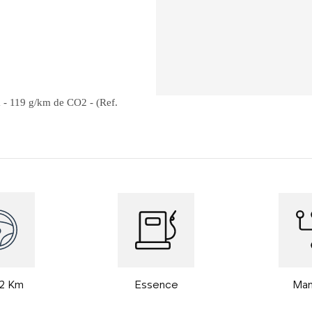
m - 119 g/km de CO2 - (Ref.
Essence
Man
42 Km