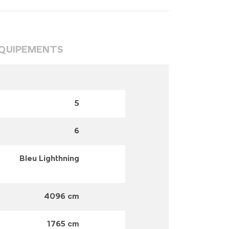
QUIPEMENTS
5
6
Bleu Lighthning
4096 cm
1765 cm