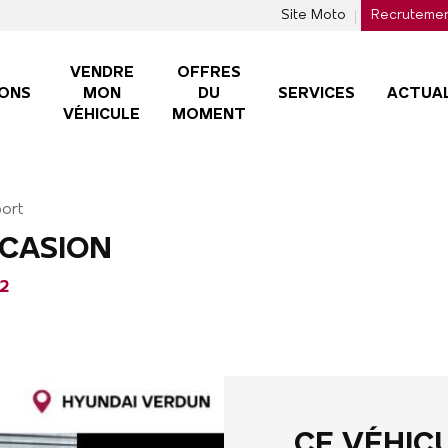
Site Moto
Recruteme
VENDRE
OFFRES
ONS
MON
DU
SERVICES
ACTUAL
VÉHICULE
MOMENT
ort
CCASION
2
CE VÉHIC