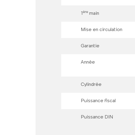
ère
1
main
Mise en circulation
Garantie
Année
Cylindrée
Puissance fiscal
Puissance DIN