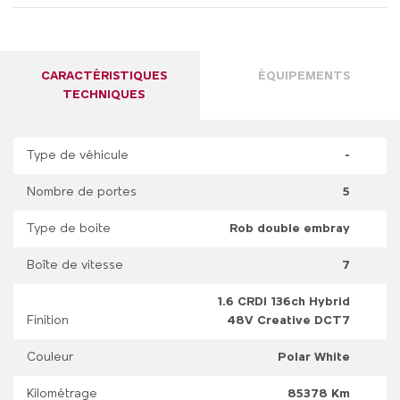
CARACTÉRISTIQUES
ÉQUIPEMENTS
TECHNIQUES
Type de véhicule
-
Nombre de portes
5
Type de boite
Rob double embray
Boîte de vitesse
7
1.6 CRDI 136ch Hybrid
Finition
48V Creative DCT7
Couleur
Polar White
Kilométrage
85378 Km