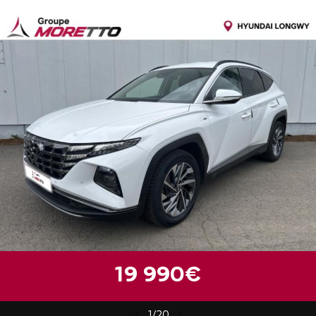
19 990€
1/20