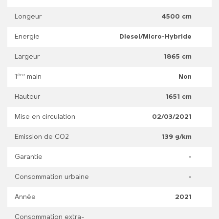
Longeur
4500 cm
Energie
Diesel/Micro-Hybride
Largeur
1865 cm
ère
1
main
Non
Hauteur
1651 cm
Mise en circulation
02/03/2021
Emission de CO2
139 g/km
Garantie
-
Consommation urbaine
-
Année
2021
Consommation extra-