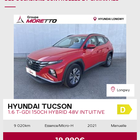
Longwy
HYUNDAI TUCSON
1.6 T-GDI 150CH HYBRID 48V INTUITIVE
9 020km
Essence/Micro-H
2021
Manuelle