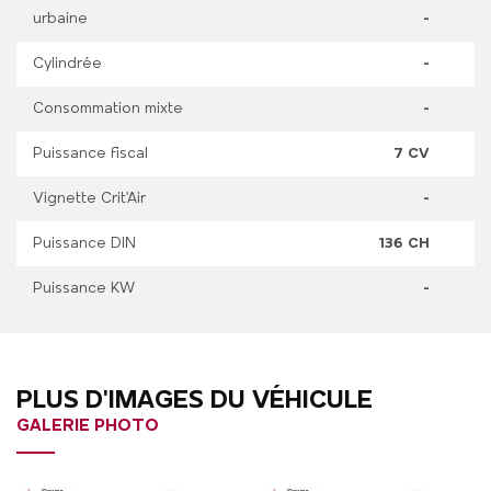
urbaine
-
Cylindrée
-
Consommation mixte
-
Puissance fiscal
7 CV
Vignette Crit'Air
-
Puissance DIN
136 CH
Puissance KW
-
PLUS D'IMAGES DU VÉHICULE
GALERIE PHOTO