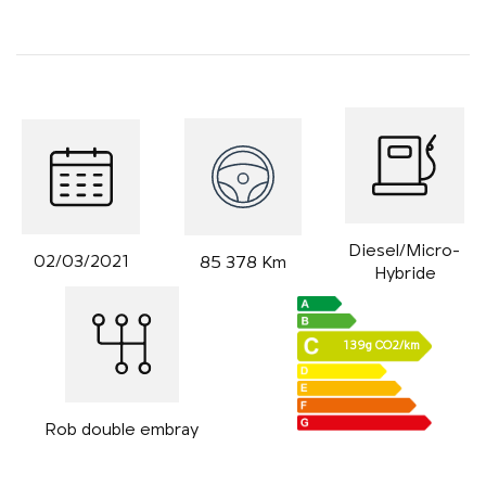
Diesel/Micro-
02/03/2021
85 378 Km
Hybride
139g CO2/km
Rob double embray