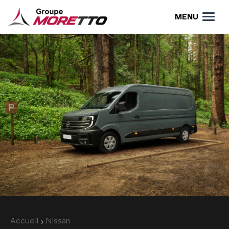
MENU
Accueil
Nissan