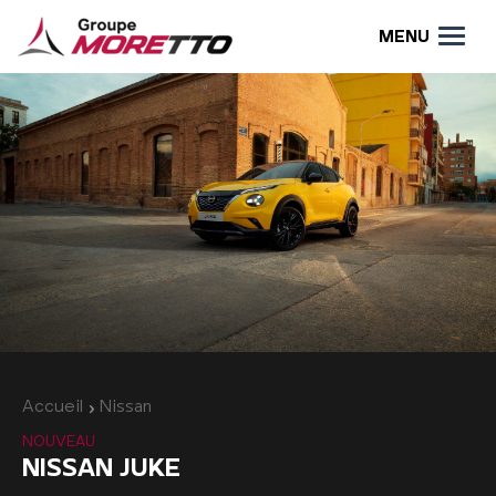
MENU
Accueil
Nissan
NOUVEAU
NISSAN JUKE