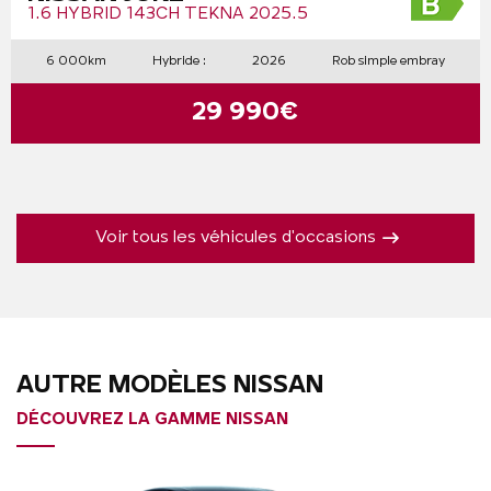
1.6 HYBRID 143CH TEKNA 2025.5
6 000km
Hybride :
2026
Rob simple embray
29 990€
Voir tous les véhicules d'occasions
AUTRE MODÈLES NISSAN
DÉCOUVREZ LA GAMME NISSAN