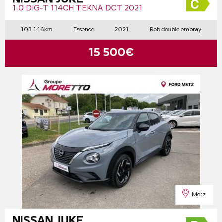
1.0 DIG-T 114CH TEKNA DCT 2021
103 146km
Essence
2021
Rob double embray
15 500€
Metz
NISSAN JUKE