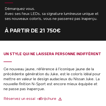
Démarquez vous.
Avec ses feux LEDs, sa signature lumineuse unique et
ses nouveaux coloris, vous ne passerez pas inaperçu.
À PARTIR DE 21 750€
UN STYLE QUI NE LAISSERA PERSONNE INDIFFÉRENT
Ce nouveau jaune, référence à l’iconique jaune de la
précédente génération du Juke, est le coloris idéal pour
mettre en valeur le design audacieux du Nissan Juke. La
nouvelle finition N-Sport est encore mieux équipée et
ne passe pas inaperçue.
Réservez un essai
Brochure