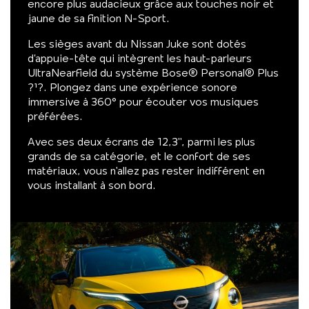
encore plus audacieux grâce aux touches noir et
jaune de sa finition N-Sport.
Les sièges avant du Nissan Juke sont dotés
d’appuie-tête qui intègrent les haut-parleurs
UltraNearfield du système Bose® Personal® Plus
?¹?. Plongez dans une expérience sonore
immersive à 360° pour écouter vos musiques
préférées.
Avec ses deux écrans de 12,3'', parmi les plus
grands de sa catégorie, et le confort de ses
matériaux, vous n'allez pas rester indifférent en
vous installant à son bord.