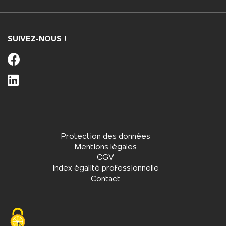
SUIVEZ-NOUS !
Protection des données
Mentions légales
CGV
Index égalité professionnelle
Contact