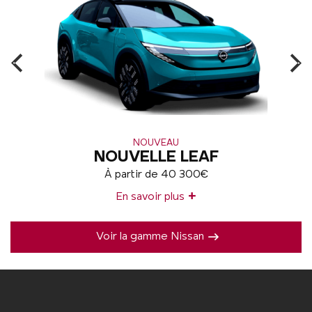
NOUVEAU
NOUVELLE LEAF
À partir de 40 300€
+
En savoir plus
Voir la gamme Nissan