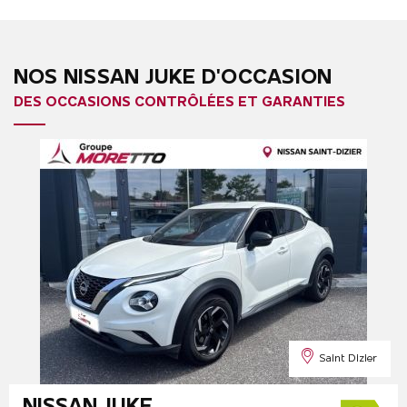
NOS NISSAN JUKE D'OCCASION
DES OCCASIONS CONTRÔLÉES ET GARANTIES
Saint Dizier
NISSAN JUKE