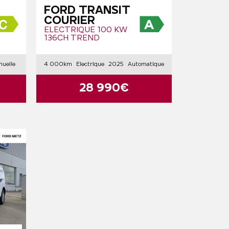
FORD TRANSIT
COURIER
ELECTRIQUE 100 KW
136CH TREND
uelle
4 000km
Electrique
2025
Automatique
28 990€