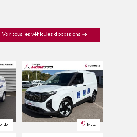
Voir tous les véhicules d'occasions
endel
Metz