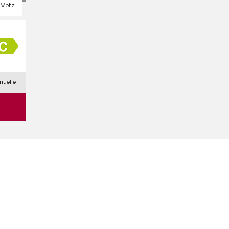
Metz
nuelle