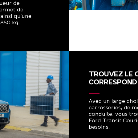
gueur de
permet de
ainsi qu’une
 850 kg.
TROUVEZ LE 
CORRESPOND 
Avec un large choi
carrosseries, de m
conduite, vous tr
Ford Transit Couri
besoins.