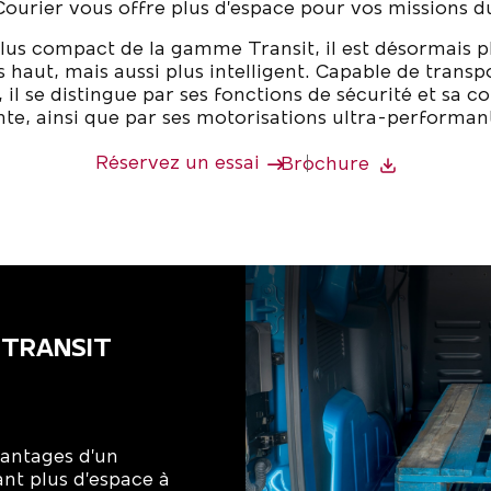
Courier vous offre plus d’espace pour vos missions d
lus compact de la gamme Transit, il est désormais pl
s haut, mais aussi plus intelligent. Capable de trans
 il se distingue par ses fonctions de sécurité et sa c
nte, ainsi que par ses motorisations
ultra-performan
Réservez un essai
Brochure
 TRANSIT
vantages d’un
nt plus d’espace à