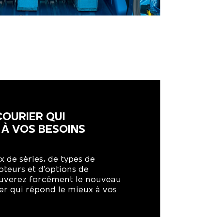
COURIER QUI
À VOS BESOINS
x de séries, de types de
oteurs et d'options de
ouverez forcément le nouveau
er qui répond le mieux à vos