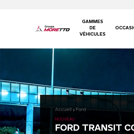
GAMMES
DE
OCCASI
VÉHICULES
Accueil
Ford
NOUVEAU
FORD TRANSIT C