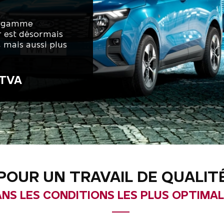
la gamme
r est désormais
, mais aussi plus
HTVA
POUR UN TRAVAIL DE QUALIT
NS LES CONDITIONS LES PLUS OPTIMA