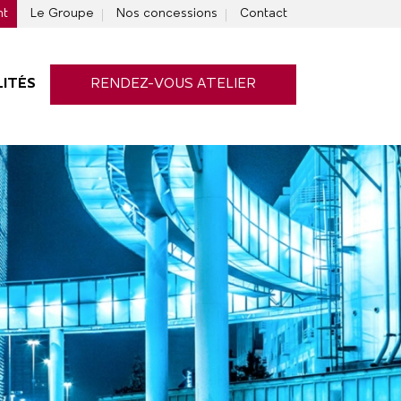
nt
Le Groupe
Nos concessions
Contact
ITÉS
RENDEZ-VOUS ATELIER