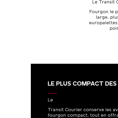
Le Transit 
Fourgon le p
large, plu
europalettes,
poi
LE PLUS COMPACT DES
Le
Transit Courier conserve les a
fourgon compact, tout en offra