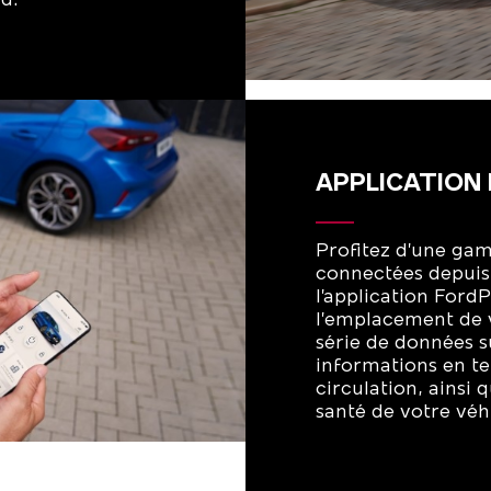
rd.
APPLICATION
Profitez d’une ga
connectées depuis
l’application Ford
l’emplacement de 
série de données s
informations en te
circulation, ainsi q
santé de votre véh