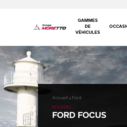
GAMMES
DE
OCCASI
VÉHICULES
Accueil
Ford
NOUVEAU
FORD FOCUS