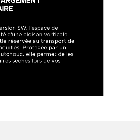
CHARGEMENT
IRE
ersion SW, l’espace de
é d’une cloison verticale
tie réservée au transport de
ouillés. Protégée par un
utchouc, elle permet de les
aires sèches lors de vos