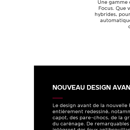
Une gamme d
Focus. Que v
hybrides, pou
automatique
NOUVEAU DESIGN AVA
Le design avant de la nouvelle 
entièrement redessiné, notam
capot, des
pare-chocs
, de la g
du carénage. De remarquables