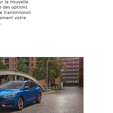
r la nouvelle
e des options
e transmission
lement votre
.
2