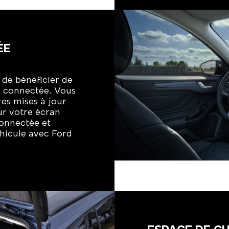
ÉE
de bénéficier de
n connectée. Vous
res mises à jour
ur votre écran
connectée et
éhicule avec Ford