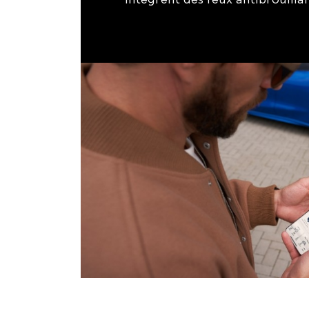
intègrent des feux antibrouilla