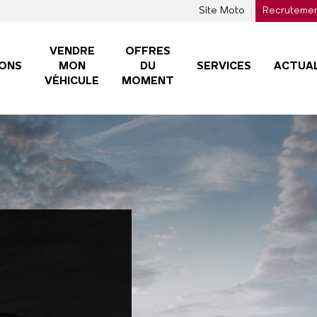
Site Moto
Recruteme
VENDRE
OFFRES
ONS
MON
DU
SERVICES
ACTUAL
VÉHICULE
MOMENT