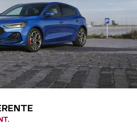
FÉRENTE
NT.