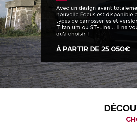
Avec un design avant totalemen
nouvelle Focus est disponible 
types de carrosseries et version
Titanium ou ST-Line... il ne vo
qu'à choisir !
À PARTIR DE 25 050€
DÉCOUV
CH