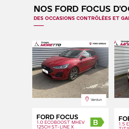
NOS FORD FOCUS D'
DES OCCASIONS CONTRÔLÉES ET GA
Verdun
FORD FOCUS
FO
1.0 ECOBOOST MHEV
1.5 
125CH ST-LINE X