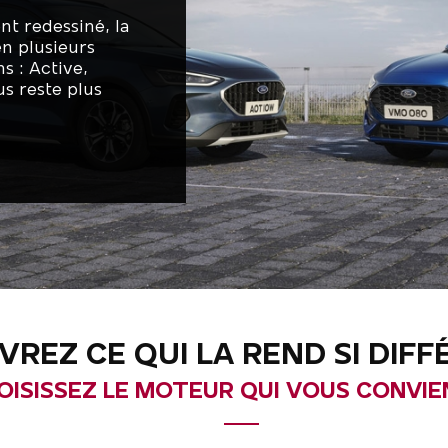
t redessiné, la
en plusieurs
s : Active,
us reste plus
REZ CE QUI LA REND SI DIF
OISISSEZ LE MOTEUR QUI VOUS CONVIE