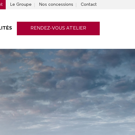
nt
Le Groupe
Nos concessions
Contact
ITÉS
RENDEZ-VOUS ATELIER