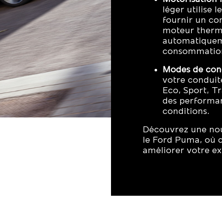
léger utilise 
fournir un c
moteur thermi
automatiqueme
consommation
Modes de cond
votre conduit
Eco, Sport, Tr
des performan
conditions.
Découvrez une nou
le Ford Puma, où 
améliorer votre ex