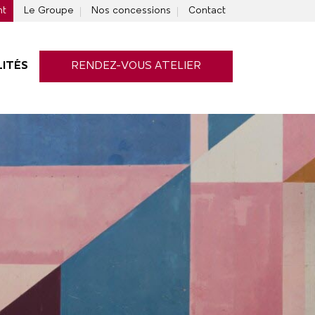
nt
Le Groupe
Nos concessions
Contact
ITÉS
RENDEZ-VOUS ATELIER