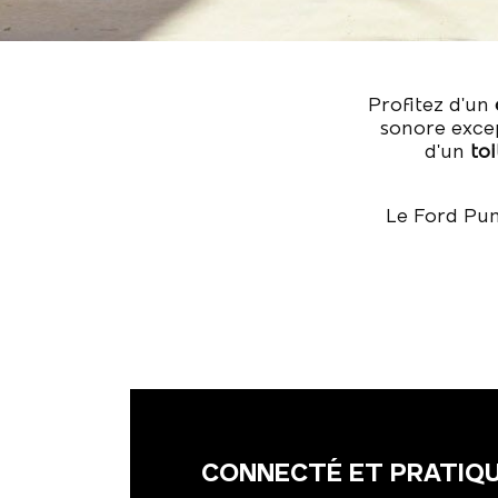
Profitez d'un
sonore exce
d'un
to
Le Ford Pum
CONNECTÉ ET PRATIQ