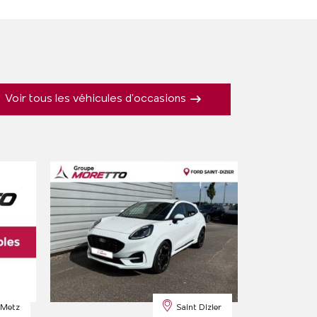
Voir tous les véhicules d'occasions
Metz
Saint Dizier