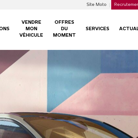
Site Moto
Recruteme
VENDRE
OFFRES
ONS
MON
DU
SERVICES
ACTUAL
VÉHICULE
MOMENT