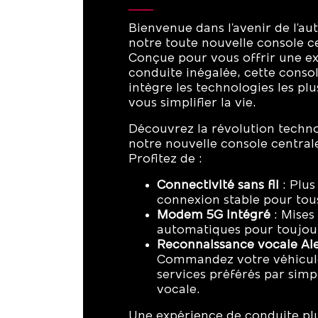
Bienvenue dans l'avenir de l'a
notre toute nouvelle console c
Conçue pour vous offrir une e
conduite inégalée, cette conso
intègre les technologies les pl
vous simplifier la vie.
Découvrez la révolution techn
notre nouvelle console central
Profitez de :
Connectivité sans fil
: Plus
connexion stable pour tous
Modem 5G intégré
: Mises
automatiques pour toujour
Reconnaissance vocale Ale
Commandez votre véhicule
services préférés par si
vocale.
Une expérience de conduite pl