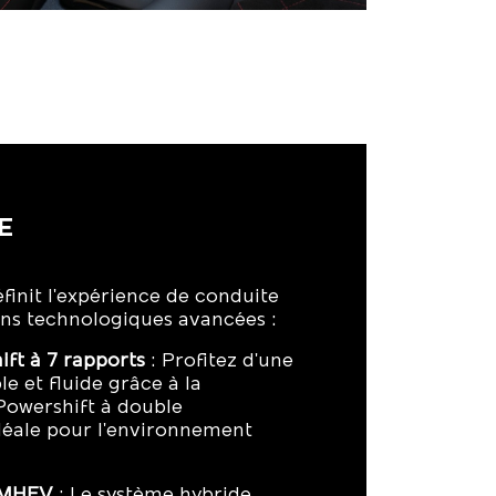
E
init l'expérience de conduite
ons technologiques avancées :
ift à 7 rapports
: Profitez d'une
e et fluide grâce à la
Powershift à double
éale pour l'environnement
 MHEV
: Le système hybride