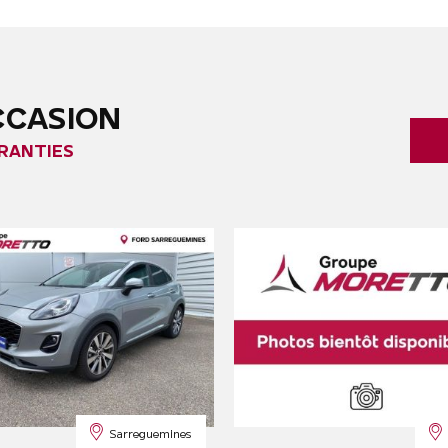
CCASION
RANTIES
Sarreguemines