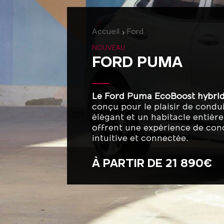
Accueil
Ford
NOUVEAU
FORD PUMA
Le Ford Puma EcoBoost hybrid
conçu pour le plaisir de condu
élégant et un habitacle entiè
offrent une expérience de con
intuitive et connectée.
À PARTIR DE 21 890€