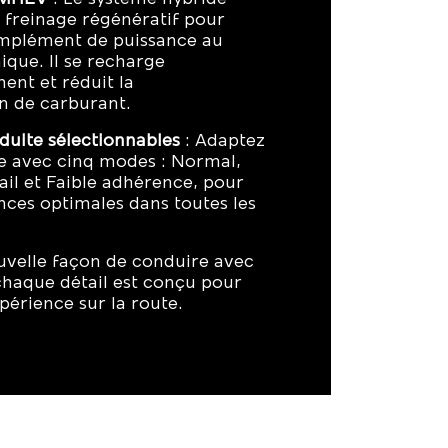
le freinage régénératif pour
omplément de puissance au
que. Il se recharge
nt et réduit la
 de carburant.
uite sélectionnables
: Adaptez
e avec cinq modes : Normal,
ail et Faible adhérence, pour
ces optimales dans toutes les
velle façon de conduire avec
chaque détail est conçu pour
périence sur la route.