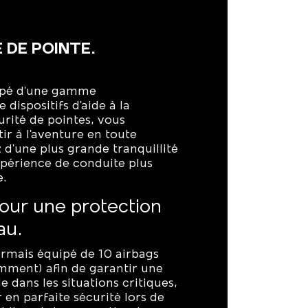
 DE POINTE.
ipé d'une gamme
dispositifs d'aide à la
urité de pointes, vous
ir à l'aventure en toute
 d'une plus grande tranquillité
expérience de conduite plus
e.
pour une protection
au.
rmais équipé de 10 airbags
mment) afin de garantir une
 dans les situations critiques,
 en parfaite sécurité lors de