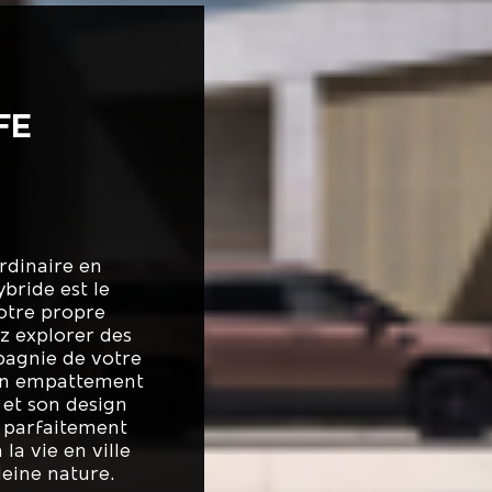
FE
rdinaire en
ybride est le
votre propre
z explorer des
pagnie de votre
son empattement
 et son design
t parfaitement
la vie en ville
eine nature.