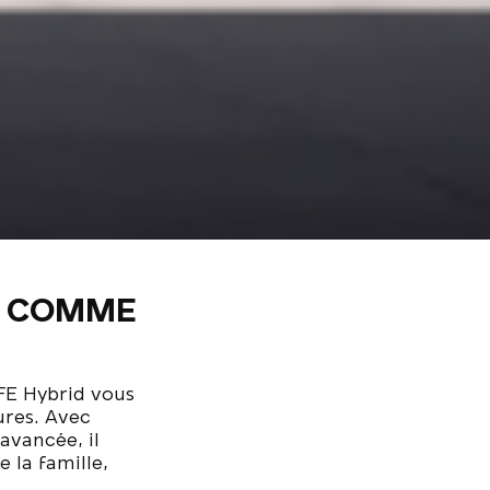
E COMME
 FE Hybrid vous
ures. Avec
avancée, il
 la famille,