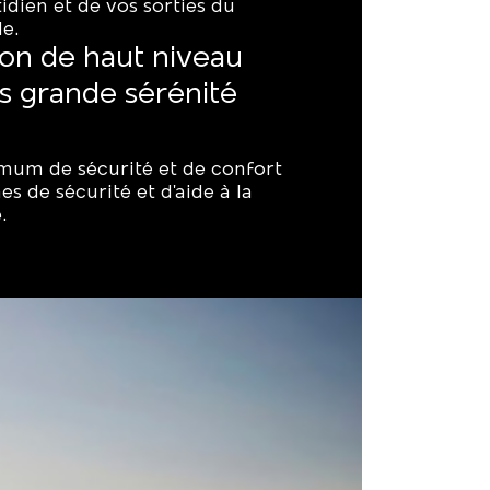
idien et de vos sorties du
le.
on de haut niveau
s grande sérénité
imum de sécurité et de confort
s de sécurité et d'aide à la
.