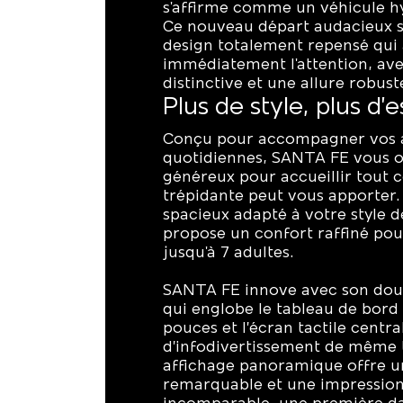
s'affirme comme un véhicule hy
Ce nouveau départ audacieux s
design totalement repensé qui 
immédiatement l'attention, ave
distinctive et une allure robust
Plus de style, plus d’
Conçu pour accompagner vos 
quotidiennes, SANTA FE vous o
généreux pour accueillir tout c
trépidante peut vous apporter.
spacieux adapté à votre style de 
propose un confort raffiné pou
jusqu'à 7 adultes.
SANTA FE innove avec son dou
qui englobe le tableau de bord
pouces et l’écran tactile centra
d’infodivertissement de même t
affichage panoramique offre une
remarquable et une impression