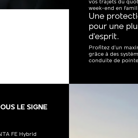
vos trajets du quot
week-end en famil
Une protecti
pour une plu
d’esprit.
Profitez d'un max
grâce à des système
conduite de pointe
OUS LE SIGNE
NTA FE Hybrid