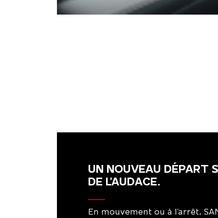
UN NOUVEAU DÉPART S
DE L’AUDACE.
En mouvement ou à l'arrêt, SA