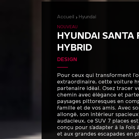
Accueil
Hyundai
NOUVEAU
HYUNDAI SANTA 
HYBRID
DESIGN
Pour ceux qui transforment l'o
extraordinaire, cette voiture h
partenaire idéal. Osez tracer 
chemin avec élégance et parte
paysages pittoresques en com
famille et de vos amis. Avec 
allongé, son intérieur spacieux
audacieux, ce SUV 7 places es
conçu pour s'adapter à la fois à 
et aux grandes escapades en pl