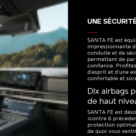
UNE SÉCURITÉ
SANTA FE est équ
impressionnante de 
conduite et de séc
permettant de part
confiance. Profitez
d'esprit et d'une 
confortable et sûr
Dix airbags 
de haut nive
SANTA FE est déso
(contre 6 précéde
protection optimale
de quoi vous sentir