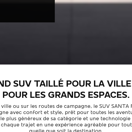
ND SUV TAILLÉ POUR LA VILL
POUR LES GRANDS ESPACES.
 ville ou sur les routes de campagne, le SUV SANTA
e avec confort et style, prêt pour toutes les avent
e le plus généreux de sa catégorie et une technologie 
chaque trajet en une expérience agréable pour toute
quelle que soit la destination.