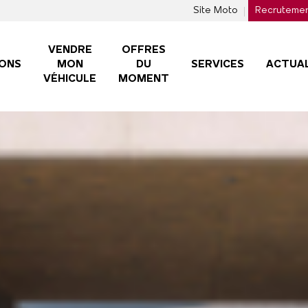
Site Moto
Recruteme
VENDRE
OFFRES
ONS
MON
DU
SERVICES
ACTUAL
VÉHICULE
MOMENT