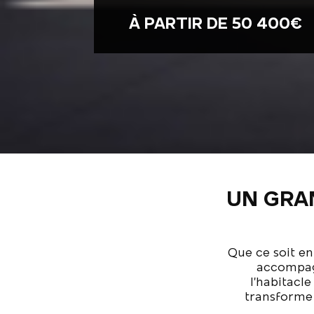
À PARTIR DE 50 400€
UN GRA
Que ce soit en
accompagn
l’habitacl
transforme 