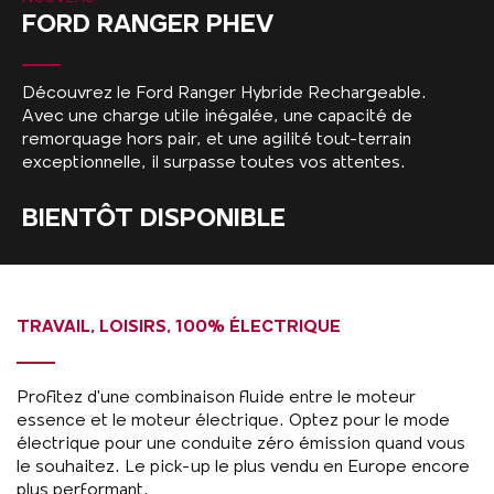
FORD RANGER PHEV
Découvrez le Ford Ranger Hybride Rechargeable.
Avec une charge utile inégalée, une capacité de
remorquage hors pair, et une agilité tout-terrain
exceptionnelle, il surpasse toutes vos attentes.
BIENTÔT DISPONIBLE
TRAVAIL, LOISIRS, 100% ÉLECTRIQUE
Profitez d'une combinaison fluide entre le moteur
essence et le moteur électrique. Optez pour le mode
électrique pour une conduite zéro émission quand vous
le souhaitez. Le pick-up le plus vendu en Europe encore
plus performant.