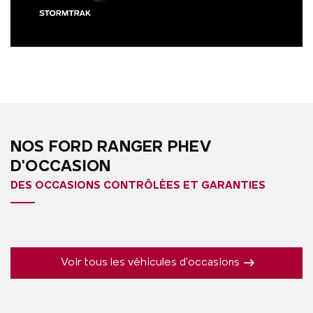
NOS FORD RANGER PHEV
D'OCCASION
DES OCCASIONS CONTRÔLÉES ET GARANTIES
Voir tous les véhicules d'occasions