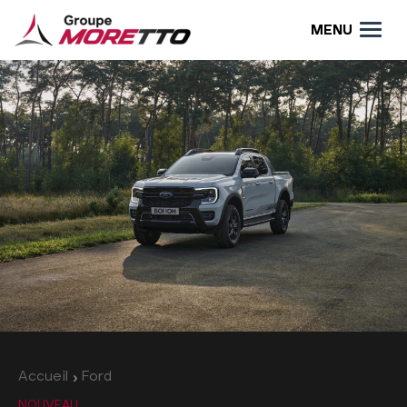
MENU
Accueil
Ford
NOUVEAU